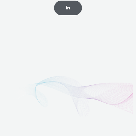
CLIQUEZ
ICI