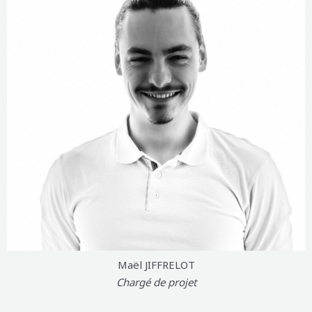
CLIQUEZ
ICI
Maël JIFFRELOT
Chargé de projet