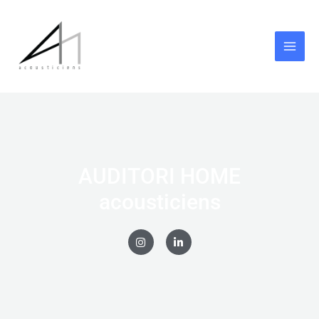
AUDITORI HOME
acousticiens