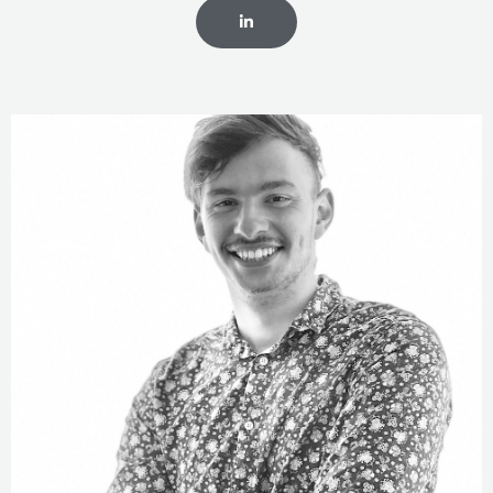
CLIQUEZ
ICI